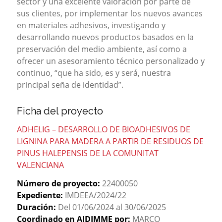
sector y una excelente valoración por parte de
sus clientes, por implementar los nuevos avances
en materiales adhesivos, investigando y
desarrollando nuevos productos basados en la
preservación del medio ambiente, así como a
ofrecer un asesoramiento técnico personalizado y
continuo, “que ha sido, es y será, nuestra
principal seña de identidad”.
Ficha del proyecto
ADHELIG – DESARROLLO DE BIOADHESIVOS DE
LIGNINA PARA MADERA A PARTIR DE RESIDUOS DE
PINUS HALEPENSIS DE LA COMUNITAT
VALENCIANA
Número de proyecto:
22400050
Expediente:
IMDEEA/2024/22
Duración:
Del 01/06/2024 al 30/06/2025
Coordinado en AIDIMME por:
MARCO