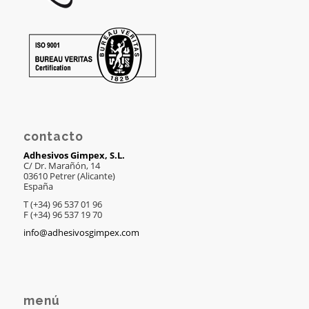
contacto
Adhesivos Gimpex, S.L.
C/ Dr. Marañón, 14
03610 Petrer (Alicante)
España
T (+34) 96 537 01 96
F (+34) 96 537 19 70
info@adhesivosgimpex.com
menú