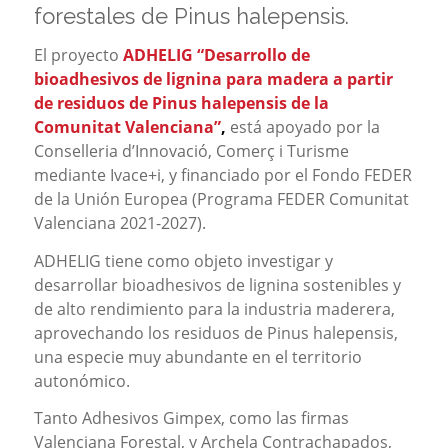
forestales de Pinus halepensis.
El proyecto
ADHELIG “Desarrollo de
bioadhesivos de lignina para madera a partir
de residuos de Pinus halepensis de la
Comunitat Valenciana”
,
está apoyado por la
Conselleria d’Innovació, Comerç i Turisme
mediante Ivace+i, y financiado por el Fondo FEDER
de la Unión Europea (Programa FEDER Comunitat
Valenciana 2021-2027).
ADHELIG tiene como objeto investigar y
desarrollar bioadhesivos de lignina sostenibles y
de alto rendimiento para la industria maderera,
aprovechando los residuos de Pinus halepensis,
una especie muy abundante en el territorio
autonómico.
Tanto Adhesivos Gimpex, como las firmas
Valenciana Forestal, y Archela Contrachapados,